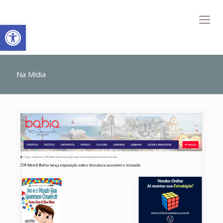
Abrir a barra de ferramentas
Na Mídia