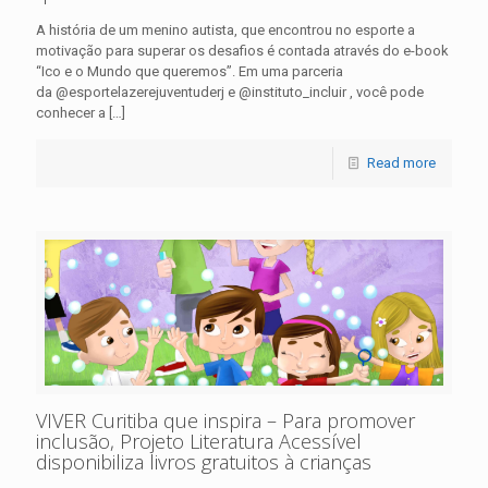
A história de um menino autista, que encontrou no esporte a
motivação para superar os desafios é contada através do e-book
“Ico e o Mundo que queremos”. Em uma parceria
da @esportelazerejuventuderj e @instituto_incluir , você pode
conhecer a
[…]
Read more
VIVER Curitiba que inspira – Para promover
inclusão, Projeto Literatura Acessível
disponibiliza livros gratuitos à crianças