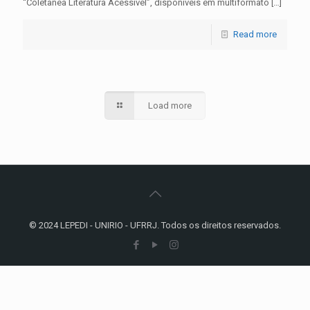
“Coletânea Literatura Acessível”, disponíveis em multiformato
[…]
Read more
Load more
© 2024 LEPEDI - UNIRIO - UFRRJ. Todos os direitos reservados.