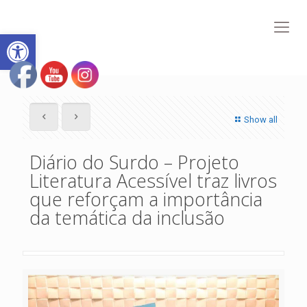
Abrir a barra de ferramentas
Show all
Diário do Surdo – Projeto
Literatura Acessível traz livros
que reforçam a importância
da temática da inclusão