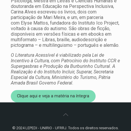
Psicóloga, Mestra em Letras e Ciências Humanas e
doutoranda em Educação na Perspectiva Inclusiva,
Carina Alves escreveu os livros, dois com
participação de Mari Meira, e um, em parceria
com Elyse Mattos, fundadora do Instituto Ico Project,
voltado à causa do autismo. São obras de ficção,
disponíveis em versões físicas e em ebooks em
multiformato – Libras, braille, audiodescrição e
pictograma – e multilinguismo – português e alemão.
O Literatura Acessível é viabilizado pela Lei de
Incentivo à Cultura, com Patrocínio do Instituto CCR e
Supergasbras e Produção da Burburinho Cultural. A
Realização é do Instituto Incluir, Superar, Secretaria
Especial da Cultura, Ministério do Turismo, Pátria
Amada Brasil Governo Federal.
Clique aqui e veja a matéria na íntegra
© 2024 LEPEDI - UNIRIO - UFRRJ. Todos os direitos reservados.