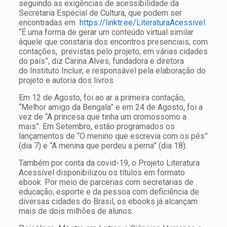
seguindo as exigências de acessibilidade da
Secretaria Especial de Cultura, que podem ser
encontradas em
https://linktr.ee/LiteraturaAcessivel
.
“É uma forma de gerar um conteúdo virtual similar
àquele que constaria dos encontros presenciais, com
contações, previstas pelo projeto, em várias cidades
do país”, diz Carina Alves, fundadora e diretora
do Instituto Incluir, e responsável pela elaboração do
projeto e autoria dos livros.
Em 12 de Agosto, foi ao ar a primeira contação,
“Melhor amigo da Bengala” e em 24 de Agosto, foi a
vez de “A princesa que tinha um cromossomo a
mais”. Em Setembro, estão programados os
lançamentos de “O menino que escrevia com os pés”
(dia 7) e “A menina que perdeu a perna” (dia 18).
Também por conta da covid-19, o Projeto Literatura
Acessível disponibilizou os títulos em formato
ebook. Por meio de parcerias com secretarias de
educação, esporte e da pessoa com deficiência de
diversas cidades do Brasil, os ebooks já alcançam
mais de dois milhões de alunos.