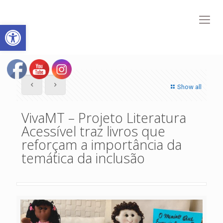
Abrir a barra de ferramentas
Show all
VivaMT – Projeto Literatura
Acessível traz livros que
reforçam a importância da
temática da inclusão