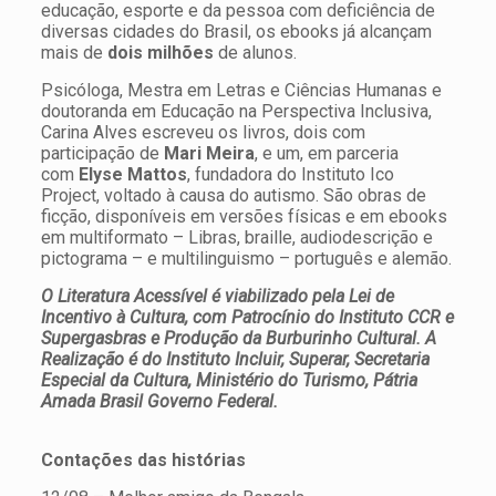
educação, esporte e da pessoa com deficiência de
diversas cidades do Brasil, os ebooks já alcançam
mais de
dois milhões
de alunos.
Psicóloga, Mestra em Letras e Ciências Humanas e
doutoranda em Educação na Perspectiva Inclusiva,
Carina Alves escreveu os livros, dois com
participação de
Mari Meira
, e um, em parceria
com
Elyse Mattos
, fundadora do Instituto Ico
Project, voltado à causa do autismo. São obras de
ficção, disponíveis em versões físicas e em ebooks
em multiformato – Libras, braille, audiodescrição e
pictograma – e multilinguismo – português e alemão.
O Literatura Acessível é viabilizado pela Lei de
Incentivo à Cultura, com Patrocínio do Instituto CCR e
Supergasbras e Produção da Burburinho Cultural. A
Realização é do Instituto Incluir, Superar, Secretaria
Especial da Cultura, Ministério do Turismo, Pátria
Amada Brasil Governo Federal.
Contações das histórias