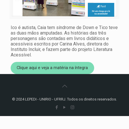
Ico é autista, Caia tem síndrome de Down e Tico teve
as duas mãos amputadas. As histórias das três
personagens são contadas em livros didáticos e
acessíveis escritos por Carina Alves, diretora do
Instituto Incluir, e fazem parte do projeto Literatura
Acessível.
Clique aqui e veja a matéria na íntegra
© 2024 LEPEDI - UNIRIO - UFRRJ. Todos os direitos reservados.