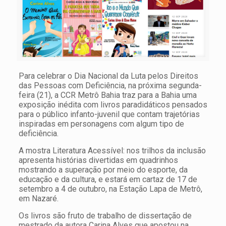
Para celebrar o Dia Nacional da Luta pelos Direitos
das Pessoas com Deficiência, na próxima segunda-
feira (21), a CCR Metrô Bahia traz para a Bahia uma
exposição inédita com livros paradidáticos pensados
para o público infanto-juvenil que contam trajetórias
inspiradas em personagens com algum tipo de
deficiência.
A mostra Literatura Acessível: nos trilhos da inclusão
apresenta histórias divertidas em quadrinhos
mostrando a superação por meio do esporte, da
educação e da cultura, e estará em cartaz de 17 de
setembro a 4 de outubro, na Estação Lapa de Metrô,
em Nazaré.
Os livros são fruto de trabalho de dissertação de
mestrado da autora Carina Alves que apostou na