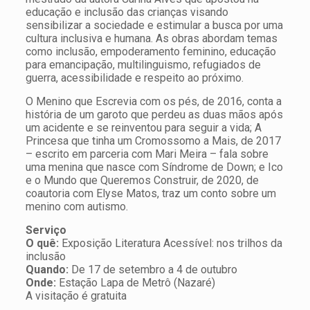
educação e inclusão das crianças visando
sensibilizar a sociedade e estimular a busca por uma
cultura inclusiva e humana. As obras abordam temas
como inclusão, empoderamento feminino, educação
para emancipação, multilinguismo, refugiados de
guerra, acessibilidade e respeito ao próximo.
O Menino que Escrevia com os pés, de 2016, conta a
história de um garoto que perdeu as duas mãos após
um acidente e se reinventou para seguir a vida; A
Princesa que tinha um Cromossomo a Mais, de 2017
– escrito em parceria com Mari Meira – fala sobre
uma menina que nasce com Síndrome de Down; e Ico
e o Mundo que Queremos Construir, de 2020, de
coautoria com Elyse Matos, traz um conto sobre um
menino com autismo.
Serviço
O quê:
Exposição Literatura Acessível: nos trilhos da
inclusão
Quando:
De 17 de setembro a 4 de outubro
Onde:
Estação Lapa de Metrô (Nazaré)
A visitação é gratuita