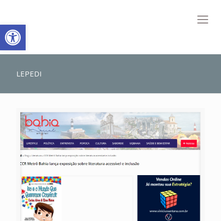
Abrir a barra de ferramentas
LEPEDI