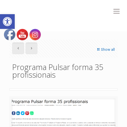
Abrir a barra de ferramentas
Show all
Programa Pulsar forma 35
profissionais