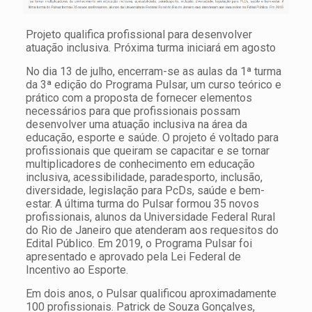
Projeto qualifica profissional para desenvolver
atuação inclusiva. Próxima turma iniciará em agosto
No dia 13 de julho, encerram-se as aulas da 1ª turma
da 3ª edição do Programa Pulsar, um curso teórico e
prático com a proposta de fornecer elementos
necessários para que profissionais possam
desenvolver uma atuação inclusiva na área da
educação, esporte e saúde. O projeto é voltado para
profissionais que queiram se capacitar e se tornar
multiplicadores de conhecimento em educação
inclusiva, acessibilidade, paradesporto, inclusão,
diversidade, legislação para PcDs, saúde e bem-
estar. A última turma do Pulsar formou 35 novos
profissionais, alunos da Universidade Federal Rural
do Rio de Janeiro que atenderam aos requesitos do
Edital Público. Em 2019, o Programa Pulsar foi
apresentado e aprovado pela Lei Federal de
Incentivo ao Esporte.
Em dois anos, o Pulsar qualificou aproximadamente
100 profissionais. Patrick de Souza Gonçalves,