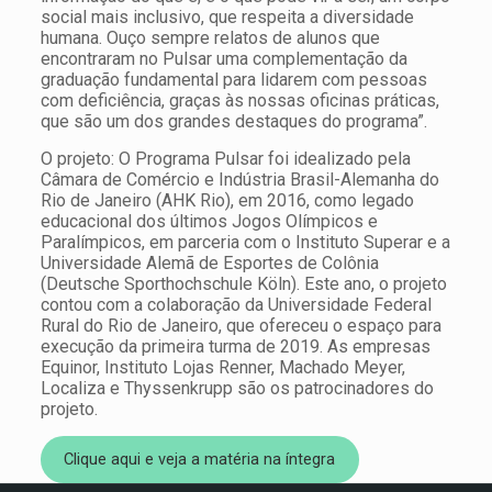
social mais inclusivo, que respeita a diversidade
humana. Ouço sempre relatos de alunos que
encontraram no Pulsar uma complementação da
graduação fundamental para lidarem com pessoas
com deficiência, graças às nossas oficinas práticas,
que são um dos grandes destaques do programa”.
O projeto: O Programa Pulsar foi idealizado pela
Câmara de Comércio e Indústria Brasil-Alemanha do
Rio de Janeiro (AHK Rio), em 2016, como legado
educacional dos últimos Jogos Olímpicos e
Paralímpicos, em parceria com o Instituto Superar e a
Universidade Alemã de Esportes de Colônia
(Deutsche Sporthochschule Köln). Este ano, o projeto
contou com a colaboração da Universidade Federal
Rural do Rio de Janeiro, que ofereceu o espaço para
execução da primeira turma de 2019. As empresas
Equinor, Instituto Lojas Renner, Machado Meyer,
Localiza e Thyssenkrupp são os patrocinadores do
projeto.
Clique aqui e veja a matéria na íntegra