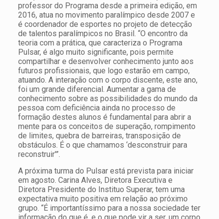
professor do Programa desde a primeira edição, em
2016, atua no movimento paralímpico desde 2007 e
é coordenador de esportes no projeto de detecção
de talentos paralímpicos no Brasil. “O encontro da
teoria com a prática, que caracteriza o Programa
Pulsar, é algo muito significante, pois permite
compartilhar e desenvolver conhecimento junto aos
futuros profissionais, que logo estarão em campo,
atuando. A interação com o corpo discente, este ano,
foi um grande diferencial. Aumentar a gama de
conhecimento sobre as possibilidades do mundo da
pessoa com deficiência ainda no processo de
formação destes alunos é fundamental para abrir a
mente para os conceitos de superação, rompimento
de limites, quebra de barreiras, transposição de
obstáculos. É o que chamamos ‘desconstruir para
reconstruir'”.
A próxima turma do Pulsar está prevista para iniciar
em agosto. Carina Alves, Diretora Executiva e
Diretora Presidente do Instituo Superar, tem uma
expectativa muito positiva em relação ao próximo
grupo. “É importantíssimo para a nossa sociedade ter
informação do que é, e o que pode vir a ser, um corpo