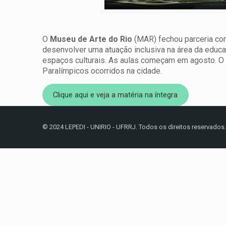
O
Museu de Arte do Rio
(MAR) fechou parceria c
desenvolver uma atuação inclusiva na área da educ
espaços culturais. As aulas começam em agosto. O 
Paralímpicos ocorridos na cidade.
Clique aqui e veja a matéria na íntegra
© 2024 LEPEDI - UNIRIO - UFRRJ. Todos os direitos reservados.