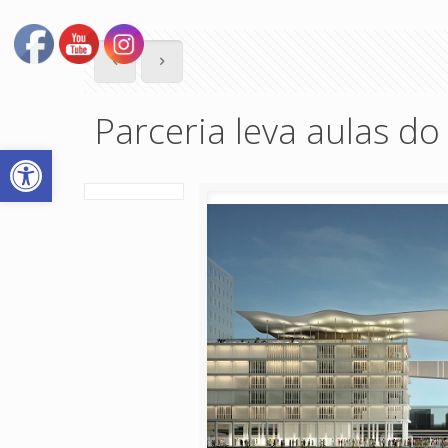
Parceria leva aulas d
Abrir a barra de ferramentas