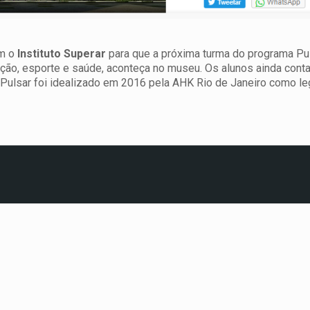
om o
Instituto Superar
para que a próxima turma do programa Puls
ação, esporte e saúde, aconteça no museu. Os alunos ainda cont
Pulsar foi idealizado em 2016 pela AHK Rio de Janeiro como l